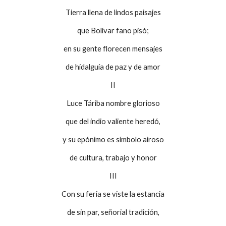
Tierra llena de lindos paisajes
que Bolívar fano pisó;
en su gente florecen mensajes
de hidalguía de paz y de amor
II
Luce Táriba nombre glorioso
que del indio valiente heredó,
y su epónimo es símbolo airoso
de cultura, trabajo y honor
III
Con su feria se viste la estancia
de sin par, señorial tradición,