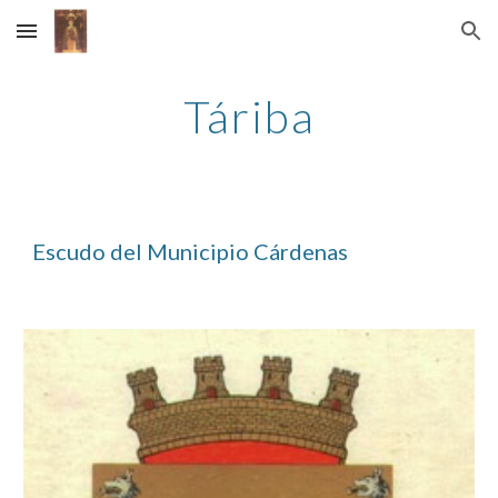
Skip to main content
Skip to navigation
Táriba
Escudo del Municipio Cárdenas