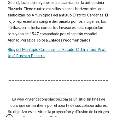
Güere), luciendo su generosa ancianidad en la antiquísima 
Plazuela. Tiene cuatro estrellas blancas horizontales, que 
simbolizan los 4 municipios del antiguo Distrito Cárdenas.
 El 
rojo
 representa la sangre derramada por los indígenas, los 
Táribas, en su lucha contra los invasores de la expedición 
tocuyana de 1547,comandada por el capitán español 
Alonso Pérez de Tolosa.
Enlaces recomendados
Blog del Municipio Cárdenas del Estado Táchira - por Prof. 
José Ernesto Becerra
----------------------------------------------------------------
----------------------------------------------------------------
-------------
La web virgendeconsolacion.com es un sitio sin fines de
lucro que se mantiene por el aporte de sus colaboradores.
Su objetivo es servir en la proyección y difusión de la Virgen