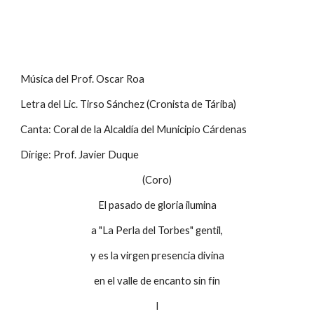
Música del Prof. Oscar Roa
Letra del Lic. Tirso Sánchez (Cronista de Táriba)
Canta: Coral de la Alcaldía del Municipio Cárdenas
Dirige: Prof. Javier Duque
(Coro)
El pasado de gloria ilumina
a "La Perla del Torbes" gentil,
y es la virgen presencia divina
en el valle de encanto sin fin
I