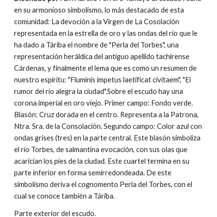
en su armonioso simbolismo, lo más destacado de esta 
comunidad: La devoción a la Virgen de La Cosolación 
representada en la estrella de oro y las ondas del río que le 
ha dado a Táriba el nombre de "Perla del Torbes", una 
representación heráldica del antiguo apellido tachirense 
Cárdenas, y finalmente el lema que es como un resumen de 
nuestro espíritu: "Fluminis impetus laetificat civitaem", "El 
rumor del río alegra la ciudad".Sobre el escudo hay una 
corona imperial en oro viejo. Primer campo: Fondo verde. 
Blasón: Cruz dorada en el centro. Representa a la Patrona, 
Ntra. Sra. de la Consolación. Segundo campo: Color azul con 
ondas grises (tres) en la parte central. Este blasón simboliza 
el río Torbes, de salmantina evocación, con sus olas que 
acarician los pies de la ciudad. Este cuartel termina en su 
parte inferior en forma semirredondeada. De este 
simbolismo deriva el cognomento Perla del Torbes, con el 
cual se conoce también a Táriba.
Parte exterior del escudo.