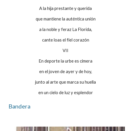
A la hija prestante y querida
que mantiene la auténtica unión
a la noble y feraz La Florida,
cante loas el fiel corazón
VII
En deporte la urbe es cimera
en el joven de ayer y de hoy,
junto al arte que marca su huella
en un cielo de luz y esplendor
Bandera