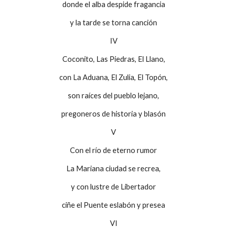
donde el alba despide fragancia
y la tarde se torna canción
IV
Coconito, Las Piedras, El Llano,
con La Aduana, El Zulia, El Topón,
son raíces del pueblo lejano,
pregoneros de historia y blasón
V
Con el río de eterno rumor
La Mariana ciudad se recrea,
y con lustre de Libertador
ciñe el Puente eslabón y presea
VI