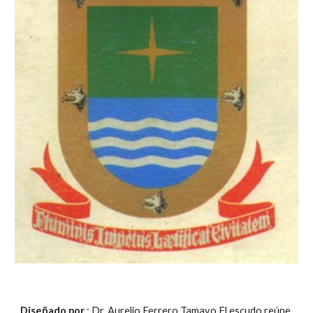
Diseñado por 
: Dr. Aurelio Ferrero Tamayo El escudo reúne 