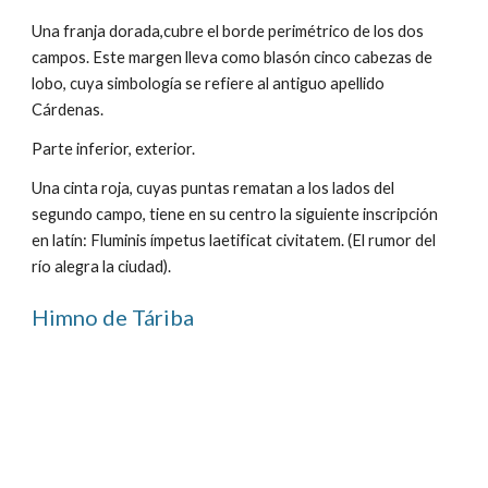
Una franja dorada,cubre el borde perimétrico de los dos 
campos. Este margen lleva como blasón cinco cabezas de 
lobo, cuya simbología se refiere al antiguo apellido 
Cárdenas.
Parte inferior, exterior.
Una cinta roja, cuyas puntas rematan a los lados del 
segundo campo, tiene en su centro la siguiente inscripción 
en latín: Fluminis ímpetus laetificat civitatem. (El rumor del 
río alegra la ciudad).
Himno de Táriba