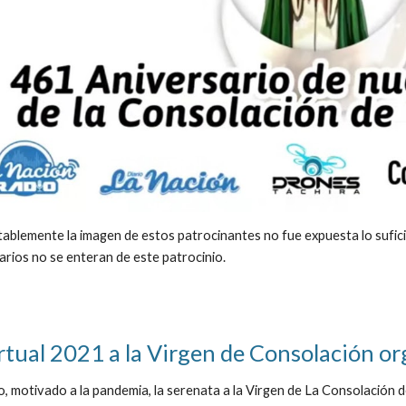
blemente la imagen de estos patrocinantes no fue expuesta lo suficien
arios no se enteran de este patrocinio. 
rtual 2021 a la Virgen de Consolación o
 motivado a la pandemia, la serenata a la Virgen de La Consolación de 