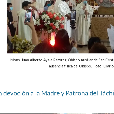
Mons. Juan Alberto Ayala Ramírez, Obispo Auxiliar de San Cristóba
ausencia física del Obispo.  Foto: Diari
la devoción a la Madre y Patrona del Tách