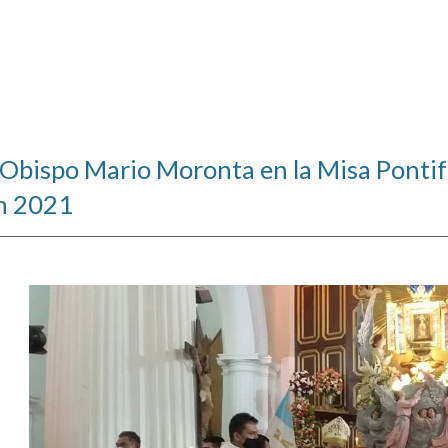
 Obispo Mario Moronta en la Misa Pontifi
n 2021