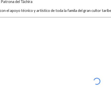
a Patrona del Táchira
on el apoyo técnico y artístico de toda la famila del gran cultor tar