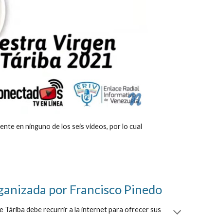
te en ninguno de los seis videos, por lo cual 
rganizada por Francisco Pinedo
Táriba debe recurrir a la internet para ofrecer sus 