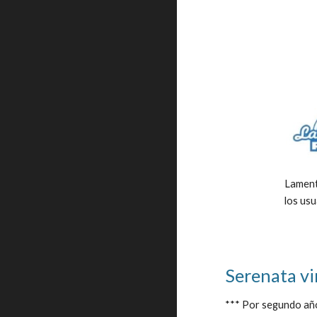
Lamenta
los usu
Serenata vi
*** Por segundo año,