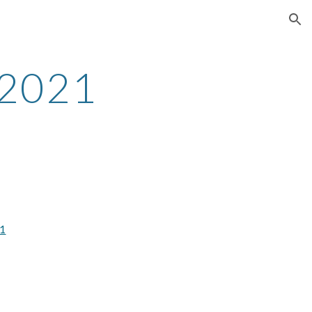
ion
 2021
21